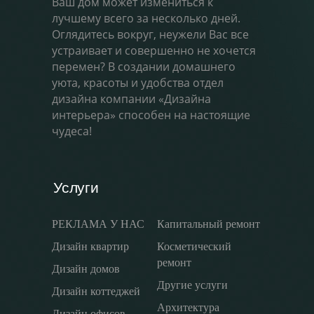
Ваш дом может измениться к
лучшему всего за несколько дней.
Оглядитесь вокруг, неужели Вас все
устраивает и совершенно не хочется
перемен? В создании домашнего
уюта, красоты и удобства отдел
дизайна компании «Дизайна
интерьера» способен на настоящие
чудеса!
Услуги
РЕКЛАМА У НАС
Капитальный ремонт
Дизайн квартир
Косметический
ремонт
Дизайн домов
Другие услуги
Дизайн коттеджей
Архитектура
Дизайн офисов