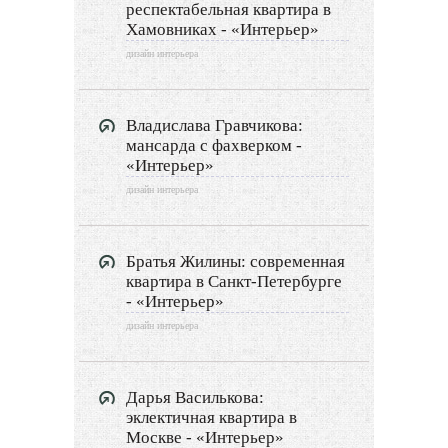
респектабельная квартира в
Хамовниках - «Интерьер»
дизайн интерьера
Владислава Гравчикова:
мансарда с фахверком -
«Интерьер»
дизайн интерьера
Братья Жилины: современная
квартира в Санкт-Петербурге
- «Интерьер»
дизайн интерьера
Дарья Василькова:
эклектичная квартира в
Москве - «Интерьер»