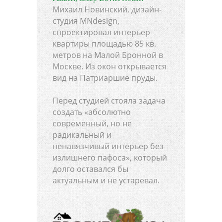
Михаил Новинский, дизайн-
студия MNdesign,
спроектировал интерьер
квартиры площадью 85 кв.
метров на Малой Бронной в
Москве. Из окон открывается
вид на Патриаршие пруды.
Перед студией стояла задача
создать «абсолютно
современный, но не
радикальный и
ненавязчивый интерьер без
излишнего пафоса», который
долго оставался бы
актуальным и не устаревал.