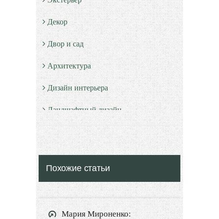
Декор
Двор и сад
Архитектура
Дизайн интерьера
Ландшафтный дизайн
LIMITED EDITION
Видео новости
Похожие статьи
Дизайн разное
Другие услуги
Мария Мироненко: