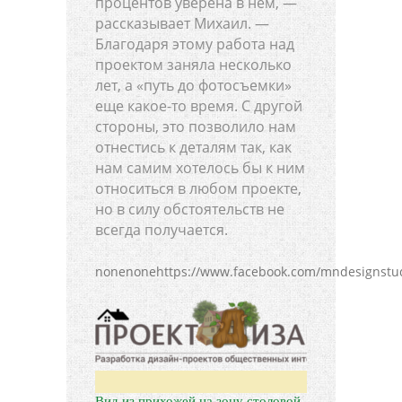
процентов уверена в нем, —
рассказывает Михаил. —
Благодаря этому работа над
проектом заняла несколько
лет, а «путь до фотосъемки»
еще какое-то время. С другой
стороны, это позволило нам
отнестись к деталям так, как
нам самим хотелось бы к ним
относиться в любом проекте,
но в силу обстоятельств не
всегда получается.
nonenonehttps://www.facebook.com/mndesignstud
Вид из прихожей на зону столовой.