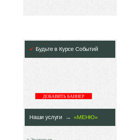
✔
Будьте в Курсе Событий
ДОБАВИТЬ БАННЕР
Наши услуги →
«МЕНЮ»
Экстерьер