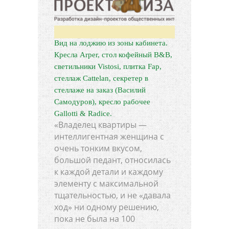
Вид на лоджию из зоны кабинета.
Кресла Arper, стол кофейный B&B,
светильники Vistosi, плитка Fap,
стеллаж Cattelan, секретер в
стеллаже на заказ (Василий
Самодуров), кресло рабочее
Gallotti & Radice.
«Владелец квартиры —
интеллигентная женщина с
очень тонким вкусом,
большой педант, относилась
к каждой детали и каждому
элементу с максимальной
тщательностью, и не «давала
ход» ни одному решению,
пока не была на 100