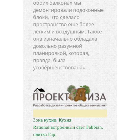
обоих балконах мы
демонтировали подоконные
блоки, что сделало
пространство еще более
легким и воздушным. Также
она изначально обладала
довольно разумной
планировкой, которая,
правда, была
усовершенствована».
Зона кухни. Кухня
Rational,встроенный свет Fabbian,
плитка Fap.