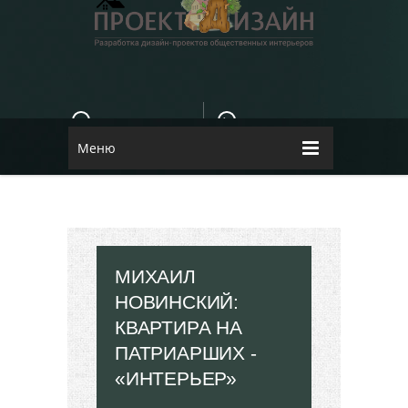
E-MAIL
КОНТАКТЫ
84dugane@i.ua
Dizayn
Меню
МИХАИЛ
НОВИНСКИЙ:
КВАРТИРА НА
ПАТРИАРШИХ -
«ИНТЕРЬЕР»