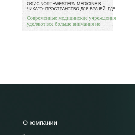
ОФИС NORTHWESTERN MEDICINE В
ЧИКАГО: ПРОСТРАНСТВО ДЛЯ ВРАЧЕЙ, ГДЕ
Современные медицинские учреждения
уделяют все больше внимания не
О компании