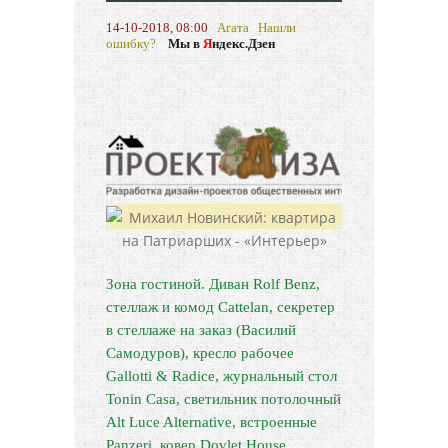
14-10-2018, 08:00
Агата
Нашли
ошибку?
Мы в
Я
ндекс.Дзен
Зона гостиной. Диван Rolf Benz,
стеллаж и комод Cattelan, секретер
в стеллаже на заказ (Василий
Самодуров), кресло рабочее
Gallotti & Radice, журнальный стол
Tonin Casa, светильник потолочный
Alt Luce Alternative, встроенные
Panzeri, ковер Dovlet House.