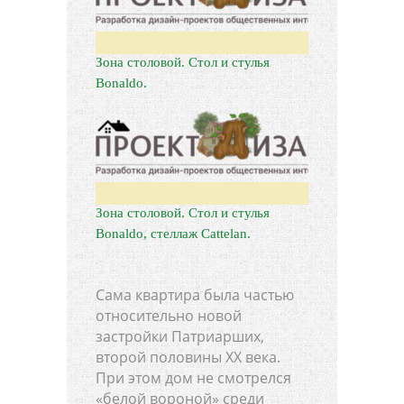
Зона столовой. Стол и стулья
Bonaldo.
Зона столовой. Стол и стулья
Bonaldo, стеллаж Cattelan.
Сама квартира была частью
относительно новой
застройки Патриарших,
второй половины XX века.
При этом дом не смотрелся
«белой вороной» среди