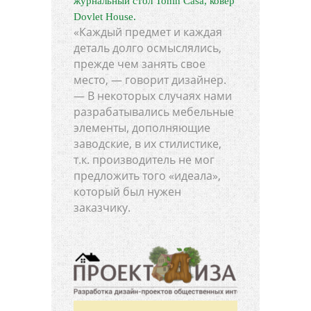
журнальный стол Tonin Casa, ковер
Dovlet House.
«Каждый предмет и каждая
деталь долго осмыслялись,
прежде чем занять свое
место, — говорит дизайнер.
— В некоторых случаях нами
разрабатывались мебельные
элементы, дополняющие
заводские, в их стилистике,
т.к. производитель не мог
предложить того «идеала»,
который был нужен
заказчику.