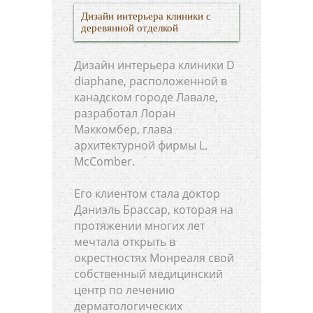
Дизайн интерьера клиники с
деревянной отделкой
Дизайн интерьера клиники D
diaphane, расположенной в
канадском городе Лавале,
разработал Лоран
Маккомбер, глава
архитектурной фирмы L.
McComber.
Его клиентом стала доктор
Даниэль Брассар, которая на
протяжении многих лет
мечтала открыть в
окрестностях Монреаля свой
собственный медицинский
центр по лечению
дерматологических