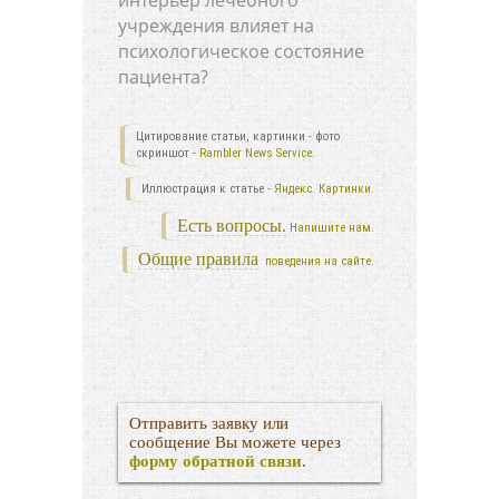
интерьер лечебного
учреждения влияет на
психологическое состояние
пациента?
Цитирование статьи, картинки - фото
скриншот -
Rambler News Service.
Иллюстрация к статье -
Яндекс. Картинки.
Есть вопросы.
Напишите нам.
Общие правила
поведения на сайте.
Отправить заявку или
сообщение Вы можете через
форму обратной связи
.