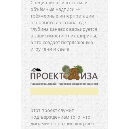
Специалисты изготовили
объёмные надписи —
трёхмерные интерпретации
основного логотипа, где
глубина канавок варьируется
в зависимости от их ширины,
а это создаёт потрясающую
игру тени и света.
Этот проект служит
подтверждением того, что
динамично развивающаяся