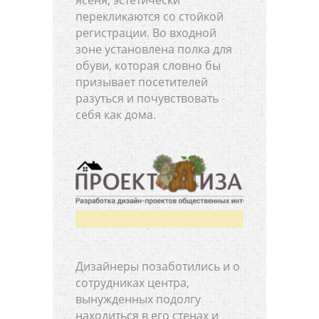
ясеня, эстетически
перекликаются со стойкой
регистрации. Во входной
зоне установлена полка для
обуви, которая словно бы
призывает посетителей
разуться и почувствовать
себя как дома.
Дизайнеры позаботились и о
сотрудниках центра,
вынужденных подолгу
находиться в его стенах и