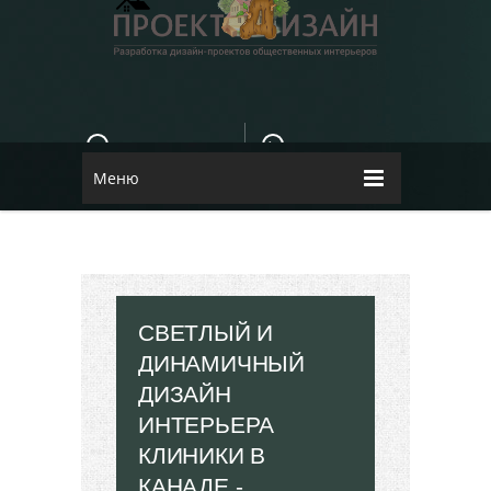
E-MAIL
КОНТАКТЫ
84dugane@i.ua
Dizayn
Меню
СВЕТЛЫЙ И
ДИНАМИЧНЫЙ
ДИЗАЙН
ИНТЕРЬЕРА
КЛИНИКИ В
КАНАДЕ -