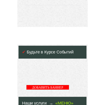
✔
Будьте в Курсе Событий
ДОБАВИТЬ БАННЕР
Наши услуги →
«МЕНЮ»