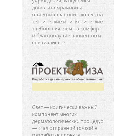
учреждения, кажущейся
довольно мрачной и
ориентированной, скорее, на
технические и гигиенические
требования, чем на комфорт
и благополучие пациентов и
специалистов.
Свет — критически важный
компонент многих
дерматологических процедур
— стал отправной точкой в
разработке проекта.