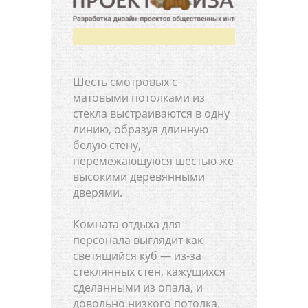
Шесть смотровых с
матовыми потолками из
стекла выстраиваются в одну
линию, образуя длинную
белую стену,
перемежающуюся шестью же
высокими деревянными
дверями.
Комната отдыха для
персонала выглядит как
светящийся куб — из-за
стеклянных стен, кажущихся
сделанными из опала, и
довольно низкого потолка.