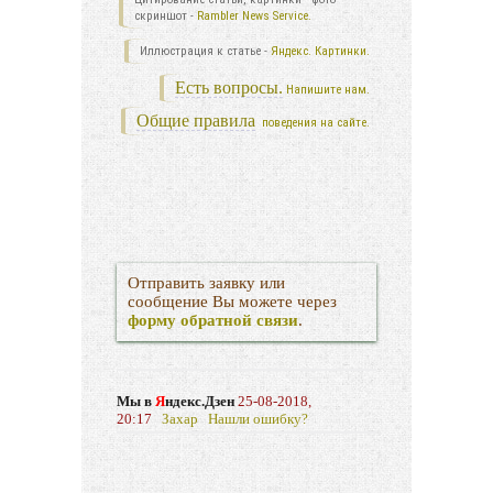
скриншот -
Rambler News Service.
Иллюстрация к статье -
Яндекс. Картинки.
Есть вопросы.
Напишите нам.
Общие правила
поведения на сайте.
Отправить заявку или
сообщение Вы можете через
форму обратной связи
.
Мы в
Я
ндекс.Дзен
25-08-2018,
20:17
Захар
Нашли ошибку?