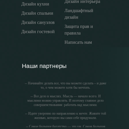
Дизайн интерьера
Дизайн кухни
Ландшафтный
Дизайн спальни
дизайн
Дизайн санузлов
Защита прав и
Дизайн гостевой
правила
Написать нам
Наши партнеры
-- Начинайте делать все, что вы можете сделать – и даже
то, о чем можете хотя бы мечтать.
-- Все дело в мыслях. Мысль — начало всего. И
мыслями можно управлять. И поэтому главное дело
совершенствования: работать над мыслями.
-- Идите уверенно по направлению к мечте. Живите той
жизнью, которую вы сами себе придумали.
-- Самое большое богатство — это ум. Самая большая