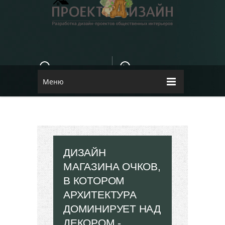
E-MAIL
КОНТАКТЫ
84dugane@i.ua
Dizayn
Меню
ДИЗАЙН
МАГАЗИНА ОЧКОВ,
В КОТОРОМ
АРХИТЕКТУРА
ДОМИНИРУЕТ НАД
ДЕКОРОМ -