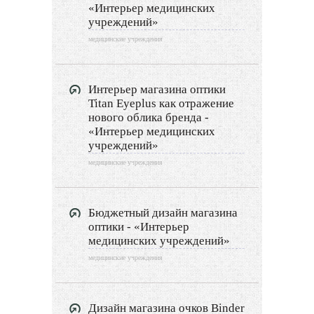
«Интерьер медицинских
учреждений»
Дизайн интерьера
медицинские учреждения
Ландшафтный дизайн
LIMITED EDITION
Интерьер магазина оптики
Titan Eyeplus как отражение
нового облика бренда -
Видео новости
«Интерьер медицинских
учреждений»
Дизайн разное
медицинские учреждения
Другие услуги
Бюджетный дизайн магазина
оптики - «Интерьер
медицинских учреждений»
медицинские учреждения
Дизайн магазина очков Binder