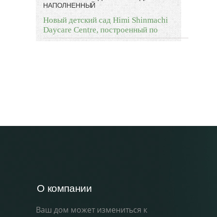
НАПОЛНЕННЫЙ
Новый детский сад Himi Shinmachi
Daycare Centre, построенный по
О компании
Ваш дом может измениться к