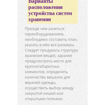
Варианты
расположения
устройства систем
хранения
Прежде чем заняться
переоборудованием,
необходимо составить план,
указать в нём все размеры.
Следует продумать структуру
хранения вещей, заранее
предусмотреть место для
крупногабаритных
элементов, определить
количество вешалок для
верхней одежды,
осуществить выбор между
закрытой нишей или
открытыми полками.