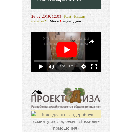
26-02-2019, 12:03
Keat
Нашли
ошибку?
Мы в
Я
ндекс.Дзен
0:00
/ 8:02