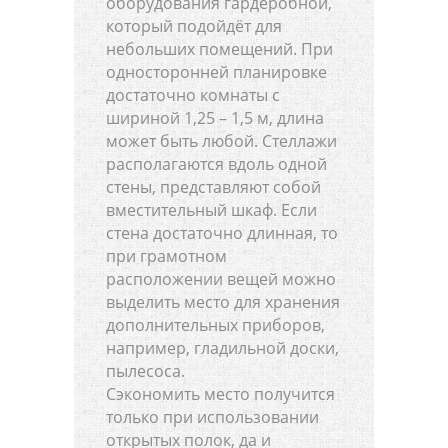
оборудования гардеробной,
который подойдёт для
небольших помещений. При
односторонней планировке
достаточно комнаты с
шириной 1,25 – 1,5 м, длина
может быть любой. Стеллажи
располагаются вдоль одной
стены, представляют собой
вместительный шкаф. Если
стена достаточно длинная, то
при грамотном
расположении вещей можно
выделить место для хранения
дополнительных приборов,
например, гладильной доски,
пылесоса.
Сэкономить место получится
только при использовании
открытых полок, да и