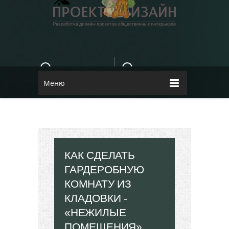
E-MAIL
КОНТАКТЫ
84dugane@i.ua
Dizayn
Меню
КАК СДЕЛАТЬ
ГАРДЕРОБНУЮ
КОМНАТУ ИЗ
КЛАДОВКИ -
«НЕЖИЛЫЕ
ПОМЕЩЕНИЯ»