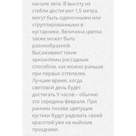
начале лета. В высоту их
стебли достигают 1,5 метра,
могут быть одиночными или
сгруппированными в
кустарники. Величина цветка
также может быть
разнообразной.
Высаживают такие
хризантемы рассадным
способом, как можно раньше
при первых оттепелях.
Лучшее время, когда
световой день будет
достигать 9 часов – обычно
это середина февраля. При
раннем посеве цветущие
кустики будут радовать своей
красотой уже на майские
праздники.