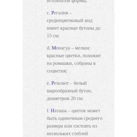
игольчатой формы;
Регалия –
среднецветковый вид
имеет красные бутоны до
15 см;
Монагуа – мелкие
красные цветки, похожие
на ромашки, собраны в
соцветия;
Резолют – белый
шарообразный бутон,
диаметром 20 см;
Наташа – цветок может
быть одиночным среднего
размера или состоять из
нескольких стеблей