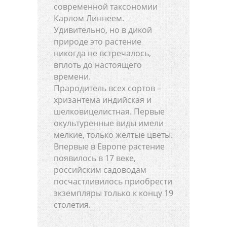
современной таксономии
Карлом Линнеем.
Удивительно, но в дикой
природе это растение
никогда не встречалось,
вплоть до настоящего
времени.
Прародитель всех сортов –
хризантема индийская и
шелковицелистная. Первые
окультуренные виды имели
мелкие, только желтые цветы.
Впервые в Европе растение
появилось в 17 веке,
российским садоводам
посчастливилось приобрести
экземпляры только к концу 19
столетия.