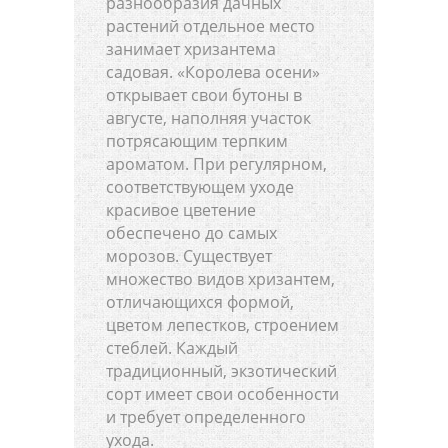
разнообразия дачных
растений отдельное место
занимает хризантема
садовая. «Королева осени»
открывает свои бутоны в
августе, наполняя участок
потрясающим терпким
ароматом. При регулярном,
соответствующем уходе
красивое цветение
обеспечено до самых
морозов. Существует
множество видов хризантем,
отличающихся формой,
цветом лепестков, строением
стеблей. Каждый
традиционный, экзотический
сорт имеет свои особенности
и требует определенного
ухода.