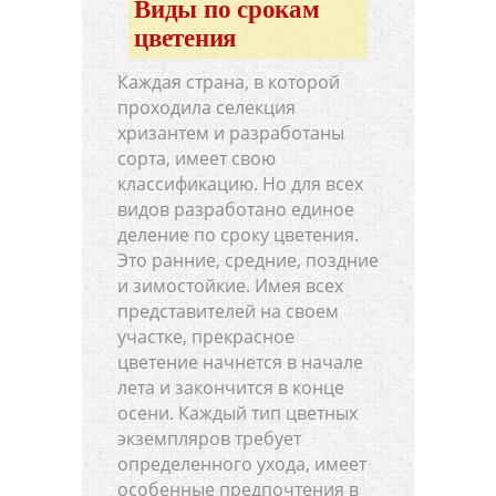
Виды по срокам
цветения
Каждая страна, в которой
проходила селекция
хризантем и разработаны
сорта, имеет свою
классификацию. Но для всех
видов разработано единое
деление по сроку цветения.
Это ранние, средние, поздние
и зимостойкие. Имея всех
представителей на своем
участке, прекрасное
цветение начнется в начале
лета и закончится в конце
осени. Каждый тип цветных
экземпляров требует
определенного ухода, имеет
особенные предпочтения в