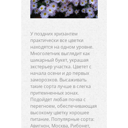
У поздних хризантем
практически все цветки
находятся на одном уровне.
Многолетник выглядит как
шикарный букет, украшая
экстерьер участка. Цветет с
начала осени и до первых
заморозков. Высаживать
такие сорта лучше в слегка
притемненных зонах.
Подойдет любая почва с
перегноем, обеспечивающая
высокому цветку хорошее
питание. Популярные сорта:
Авигнон, Москва, Рибонет,