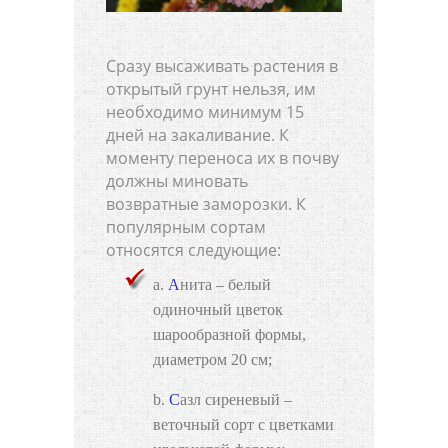
Сразу высаживать растения в
открытый грунт нельзя, им
необходимо минимум 15
дней на закаливание. К
моменту переноса их в почву
должны миновать
возвратные заморозки. К
популярным сортам
относятся следующие:
Анита – белый
одиночный цветок
шарообразной формы,
диаметром 20 см;
Сазл сиреневый –
веточный сорт с цветками