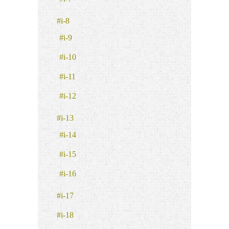
#i-8
#i-9
#i-10
#i-11
#i-12
#i-13
#i-14
#i-15
#i-16
#i-17
#i-18