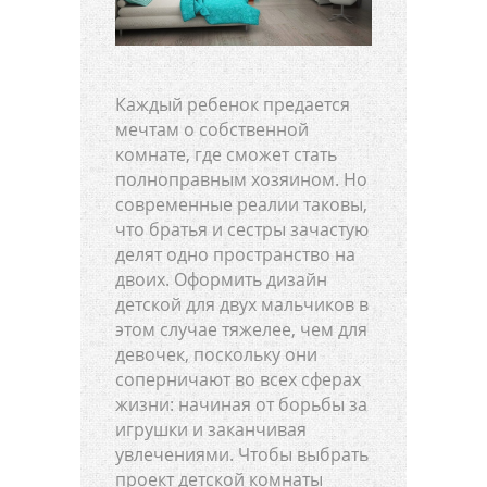
Каждый ребенок предается
мечтам о собственной
комнате, где сможет стать
полноправным хозяином. Но
современные реалии таковы,
что братья и сестры зачастую
делят одно пространство на
двоих. Оформить дизайн
детской для двух мальчиков в
этом случае тяжелее, чем для
девочек, поскольку они
соперничают во всех сферах
жизни: начиная от борьбы за
игрушки и заканчивая
увлечениями. Чтобы выбрать
проект детской комнаты