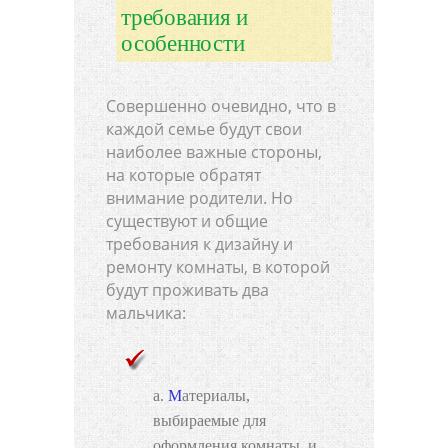
требования и
особенности
Совершенно очевидно, что в
каждой семье будут свои
наиболее важные стороны,
на которые обратят
внимание родители. Но
существуют и общие
требования к дизайну и
ремонту комнаты, в которой
будут проживать два
мальчика:
Материалы,
выбираемые для
оформления комнаты, и