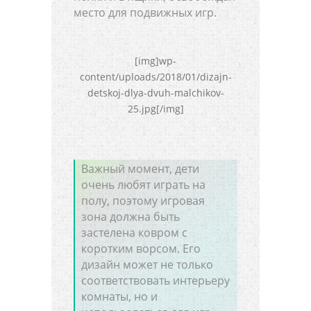
место для подвижных игр.
[img]wp-
content/uploads/2018/01/dizajn-
detskoj-dlya-dvuh-malchikov-
25.jpg[/img]
Важный момент, дети
очень любят играть на
полу, поэтому игровая
зона должна быть
застелена ковром с
коротким ворсом. Его
дизайн может не только
соответствовать интерьеру
комнаты, но и