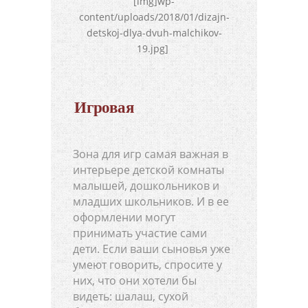
[img]wp-
content/uploads/2018/01/dizajn-
detskoj-dlya-dvuh-malchikov-
19.jpg]
Игровая
Зона для игр самая важная в
интерьере детской комнаты
малышей, дошкольников и
младших школьников. И в ее
оформлении могут
принимать участие сами
дети. Если ваши сыновья уже
умеют говорить, спросите у
них, что они хотели бы
видеть: шалаш, сухой