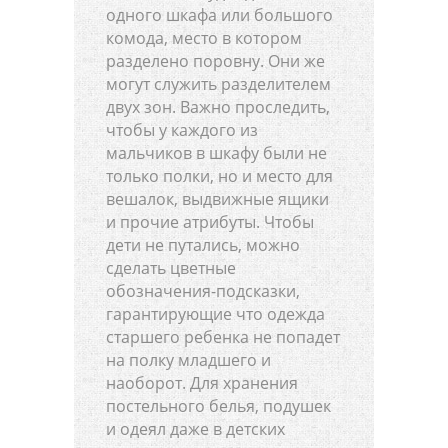
одного шкафа или большого
комода, место в котором
разделено поровну. Они же
могут служить разделителем
двух зон. Важно проследить,
чтобы у каждого из
мальчиков в шкафу были не
только полки, но и место для
вешалок, выдвижные ящики
и прочие атрибуты. Чтобы
дети не путались, можно
сделать цветные
обозначения-подсказки,
гарантирующие что одежда
старшего ребенка не попадет
на полку младшего и
наоборот. Для хранения
постельного белья, подушек
и одеял даже в детских