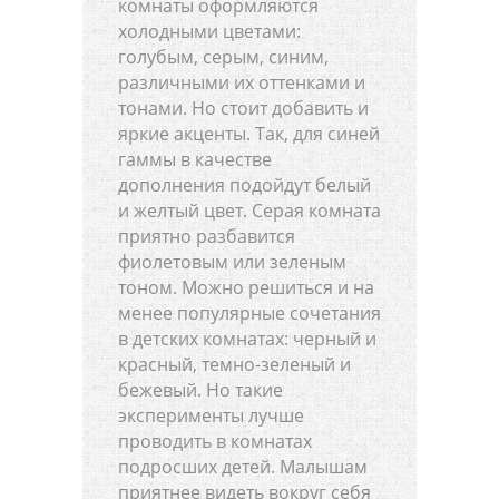
комнаты оформляются
холодными цветами:
голубым, серым, синим,
различными их оттенками и
тонами. Но стоит добавить и
яркие акценты. Так, для синей
гаммы в качестве
дополнения подойдут белый
и желтый цвет. Серая комната
приятно разбавится
фиолетовым или зеленым
тоном. Можно решиться и на
менее популярные сочетания
в детских комнатах: черный и
красный, темно-зеленый и
бежевый. Но такие
эксперименты лучше
проводить в комнатах
подросших детей. Малышам
приятнее видеть вокруг себя