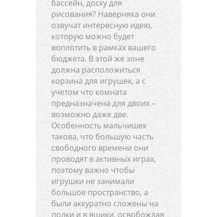
бассейн, доску для
рисования? Наверняка они
озвучат интересную идею,
которую можно будет
воплотить в рамках вашего
бюджета. В этой же зоне
должна расположиться
корзина для игрушек, а с
учетом что комната
предназначена для двоих –
возможно даже две.
Особенность мальчишек
такова, что большую часть
свободного времени они
проводят в активных играх,
поэтому важно чтобы
игрушки не занимали
большое пространство, а
были аккуратно сложены на
полки и в ящики, освобождая