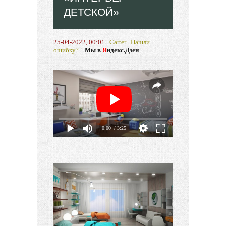
ДЕТСКОЙ»
25-04-2022, 00:01
Carter
Нашли
ошибку?
Мы в
Я
ндекс.Дзен
0:00
/ 3:25