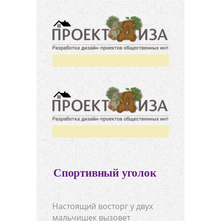
Спортивный уголок
Настоящий восторг у двух
мальчишек вызовет