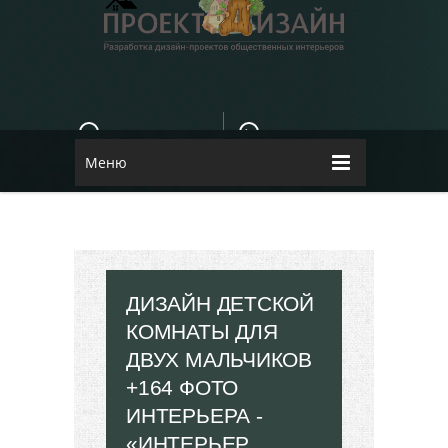
E-MAIL
КОНТАКТЫ
84dugane@i.ua
Dizayn
Меню
ДИЗАЙН ДЕТСКОЙ
КОМНАТЫ ДЛЯ
ДВУХ МАЛЬЧИКОВ
+164 ФОТО
ИНТЕРЬЕРА -
«ИНТЕРЬЕР