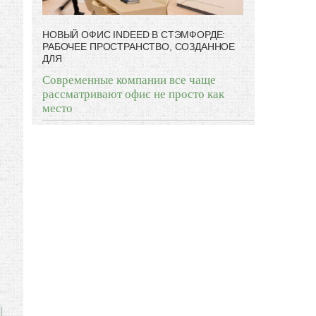
НОВЫЙ ОФИС INDEED В СТЭМФОРДЕ:
РАБОЧЕЕ ПРОСТРАНСТВО, СОЗДАННОЕ
ДЛЯ
е
Современные компании все чаще
»
рассматривают офис не просто как
место
е
е
и