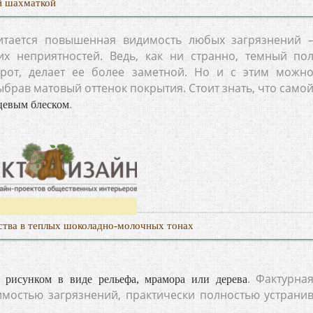
й шахматкой
итается повышенная видимость любых загрязнений 
их неприятностей. Ведь, как ни странно, темный по
орот, делает ее более заметной. Но и с этим можн
брав матовый оттенок покрытия. Стоит знать, что само
.
нцевым блеском
ства в теплых шоколадно-молочных тонах
. Фактурна
 рисунком в виде рельефа, мрамора или дерева
имостью загрязнений, практически полностью устрани