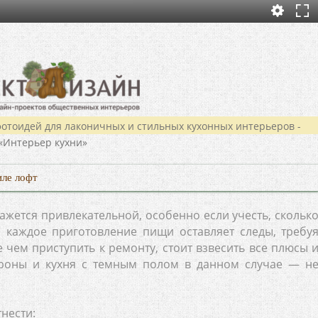
иле лофт
ажется привлекательной, особенно если учесть, скольк
и каждое приготовление пищи оставляет следы, требу
чем приступить к ремонту, стоит взвесить все плюсы 
ороны и кухня с темным полом в данном случае — н
нести: