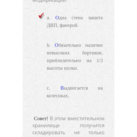
Одна стена зашита
ДВП, фанерой.
Обязательно наличие
невысоких бортиков,
приблизительно на 1/3
высоты полки.
Выдвигается на
колесиках.
В этом вместительном
Совет!
хранилище получится
складировать не только