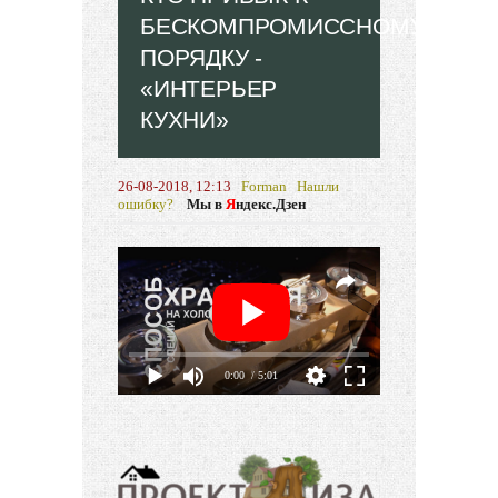
БЕСКОМПРОМИССНОМУ
ПОРЯДКУ -
«ИНТЕРЬЕР
КУХНИ»
26-08-2018, 12:13
Forman
Нашли
ошибку?
Мы в
Я
ндекс.Дзен
0:00
/ 5:01