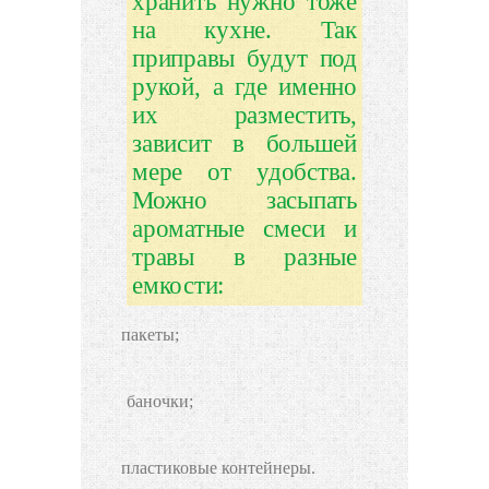
хранить нужно тоже
на кухне. Так
приправы будут под
рукой, а где именно
их разместить,
зависит в большей
мере от удобства.
Можно засыпать
ароматные смеси и
травы в разные
емкости:
пакеты;
баночки
;
пластиковые контейнеры.