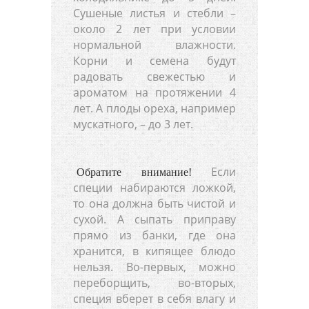
Сушеные листья и стебли –
около 2 лет при условии
нормальной влажности.
Корни и семена будут
радовать свежестью и
ароматом на протяжении 4
лет. А плоды ореха, например
мускатного, – до 3 лет.
Если
Обратите внимание!
специи набираются ложкой,
то она должна быть чистой и
сухой. А сыпать приправу
прямо из банки, где она
хранится, в кипящее блюдо
нельзя. Во-первых, можно
переборщить, во-вторых,
специя вберет в себя влагу и