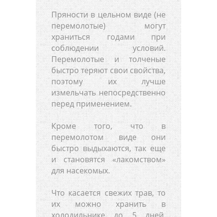
Пряности в цельном виде (не
перемолотые) могут
храниться годами при
соблюдении условий.
Перемолотые и толченые
быстро теряют свои свойства,
поэтому их лучше
измельчать непосредственно
перед применением.
Кроме того, что в
перемолотом виде они
быстро выдыхаются, так еще
и становятся «лакомством»
для насекомых.
Что касается свежих трав, то
их можно хранить в
холодильнике до 5 дней.