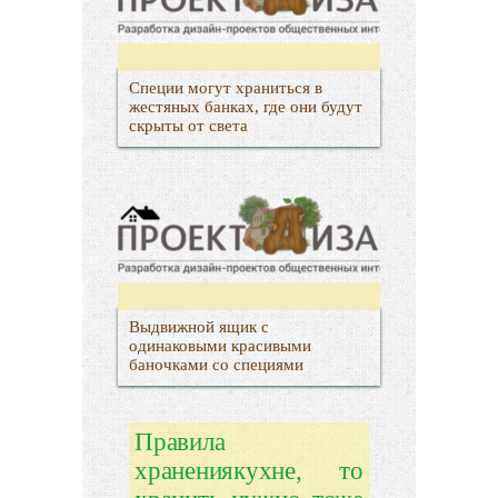
Специи могут храниться в
жестяных банках, где они будут
скрыты от света
Выдвижной ящик с
одинаковыми красивыми
баночками со специями
Правила
хранениякухне, то