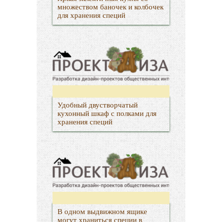
множеством баночек и колбочек
для хранения специй
Удобный двустворчатый
кухонный шкаф с полками для
хранения специй
В одном выдвижном ящике
могут храниться специи в