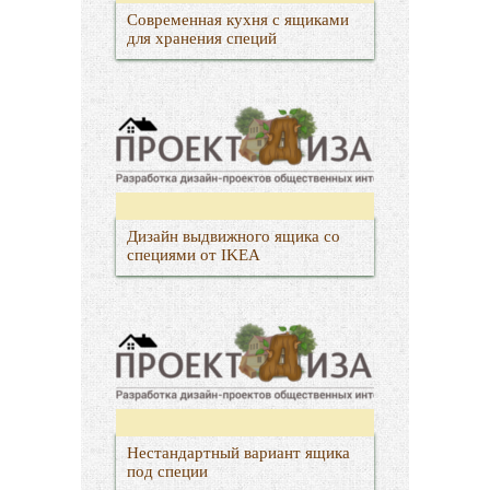
Современная кухня с ящиками
для хранения специй
Дизайн выдвижного ящика со
специями от IKEA
Нестандартный вариант ящика
под специи