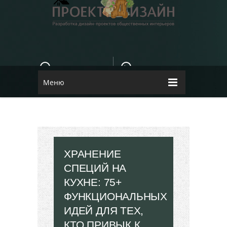
E-MAIL
КОНТАКТЫ
84dugane@i.ua
Dizayn
Меню
ХРАНЕНИЕ
СПЕЦИЙ НА
КУХНЕ: 75+
ФУНКЦИОНАЛЬНЫХ
ИДЕЙ ДЛЯ ТЕХ,
КТО ПРИВЫК К