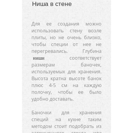
Ниша в стене
Для ее создания можно
использовать стену возле
плиты, но не очень близко,
чтобы специи от нее не
перегревались. Глубина
соответствует
ниши
размерам баночек,
используемых для хранения.
Высота кратна высоте банок
плюс 4-5 см на каждую
полочку, чтобы ее было
удобно доставать.
Баночки для хранения
специй на кухне таким
методом стоит подобрать из
затемненного стекла или