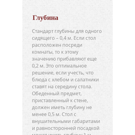
Глубина
Стандарт глубины для одного
сидящего – 0,4 м. Если стол
расположен посреди
комнаты, то к этому
значению прибавляют еще
0,2 м. Это оптимальное
решение, если учесть, что
блюда с хлебом и салатники
ставят на середину стола.
Обеденный предмет,
приставленный к стене,
должен иметь глубину не
менее 0,5 м. Стол с
внушительными габаритами
и равносторонней посадкой
может иметь глубину 1 м.