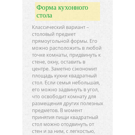
Форма кухонного
стола
Классический вариант –
столовый предмет
прямоугольной формы. Его
можно расположить в любой
точке комнаты, придвинуть к
стене, окну, оставить в
центре. Заметно сэкономит
площадь кухни квадратный
стол. Если семья небольшая,
его можно задвинуть в угол,
что освободит комнату для
размещения других полезных
предметов. В момент
принятия пищи квадратный
стол можно отодвинуть от
стен и за ним, с легкостью,