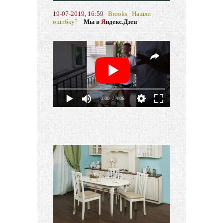
19-07-2019, 16:59
Brooks
Нашли
ошибку?
Мы в
Я
ндекс.Дзен
0:00
/ 4:06