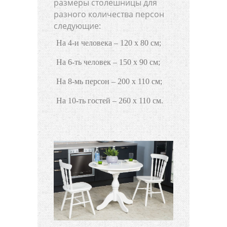
размеры столешницы для
разного количества персон
следующие:
На 4-и человека – 120 х 80 см;
На 6-ть человек – 150 х 90 см;
На 8-мь персон – 200 х 110 см;
На 10-ть гостей – 260 х 110 см.