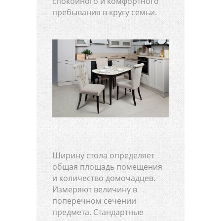
спокойного и комфортного
пребывания в кругу семьи.
Ширину стола определяет
общая площадь помещения
и количество домочадцев.
Измеряют величину в
поперечном сечении
предмета. Стандартные