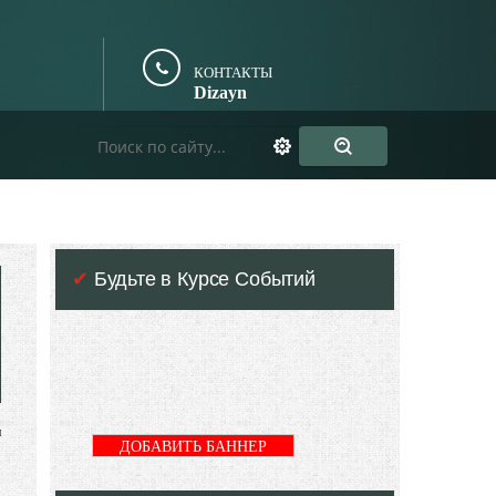
КОНТАКТЫ
Dizayn
✔
Будьте в Курсе Событий
н
ДОБАВИТЬ БАННЕР