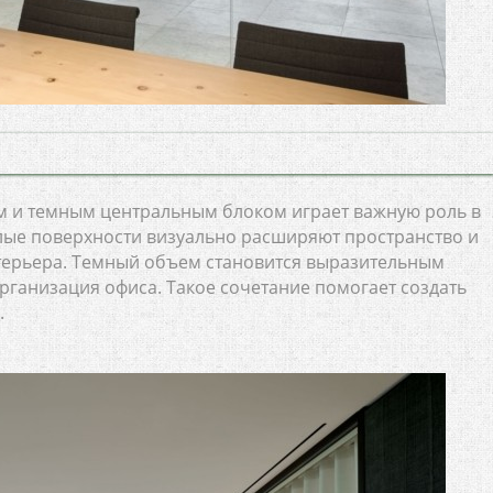
м и темным центральным блоком играет важную роль в
ые поверхности визуально расширяют пространство и
терьера. Темный объем становится выразительным
организация офиса. Такое сочетание помогает создать
.