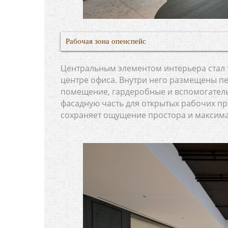
Рабочая зона опенспейс
Центральным элементом интерьера стал
центре офиса. Внутри него размещены п
помещение, гардеробные и вспомогател
фасадную часть для открытых рабочих пр
сохраняет ощущение простора и максима