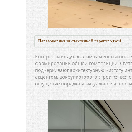
Переговорная за стеклянной перегородкой
Контраст между светлым каменным поло
формировании общей композиции. Светл
подчеркивают архитектурную чистоту ин
акцентом, вокруг которого строится вся 
ощущение порядка и визуальной ясности