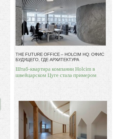
THE FUTURE OFFICE – HOLCIM HQ: ОФИС
БУДУЩЕГО, ГДЕ АРХИТЕКТУРА
Штаб-квартира компании Holcim в
швейцарском Цуге стала примером