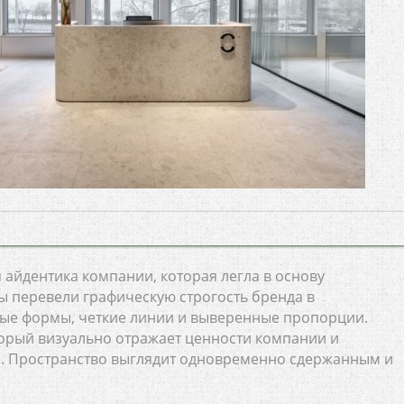
айдентика компании, которая легла в основу
ы перевели графическую строгость бренда в
ые формы, четкие линии и выверенные пропорции.
торый визуально отражает ценности компании и
а. Пространство выглядит одновременно сдержанным и