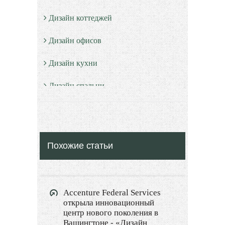
Дизайн коттеджей
Дизайн офисов
Дизайн кухни
Дизайн спальни
Дизайн санузлов
Дизайн гостевой
Похожие статьи
Дизайн детской
Дизайн балкона
Accenture Federal Services
Дизайн сауны
открыла инновационный
центр нового поколения в
Дизайн прихожей
Вашингтоне - «Дизайн