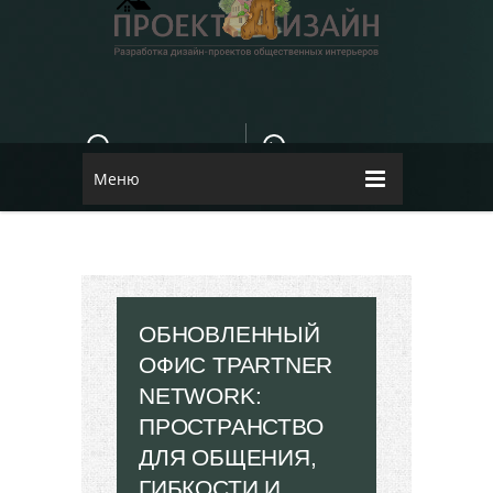
E-MAIL
КОНТАКТЫ
84dugane@i.ua
Dizayn
Меню
ОБНОВЛЕННЫЙ
ОФИС TPARTNER
NETWORK:
ПРОСТРАНСТВО
ДЛЯ ОБЩЕНИЯ,
ГИБКОСТИ И