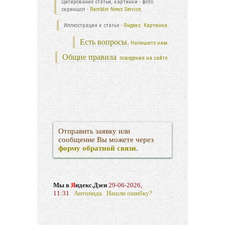
Цитирование статьи, картинки - фото
скриншот -
Rambler News Service.
Иллюстрация к статье -
Яндекс. Картинки.
Есть вопросы.
Напишите нам.
Общие правила
поведения на сайте.
Отправить заявку или
сообщение Вы можете через
форму обратной связи
.
Мы в
Я
ндекс.Дзен
29-06-2026,
11:31
Антонида
Нашли ошибку?