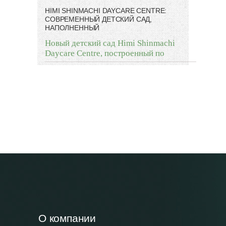
HIMI SHINMACHI DAYCARE CENTRE:
СОВРЕМЕННЫЙ ДЕТСКИЙ САД,
НАПОЛНЕННЫЙ
Новый детский сад Himi Shinmachi
Daycare Centre, построенный по
О компании