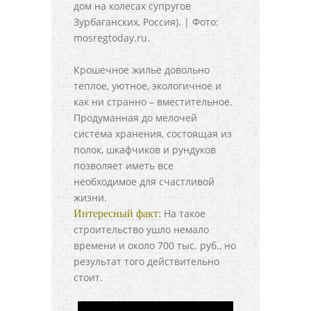
дом на колесах супругов
Зурбаганских, Россия). | Фото:
mosregtoday.ru.
Крошечное жилье довольно
теплое, уютное, экологичное и
как ни странно – вместительное.
Продуманная до мелочей
система хранения, состоящая из
полок, шкафчиков и рундуков
позволяет иметь все
необходимое для счастливой
жизни.
На такое
Интересный факт:
строительство ушло немало
времени и около 700 тыс. руб., но
результат того действительно
стоит.