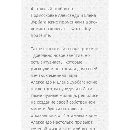
4-этажный особняк в
Подмосковье Александр и Елена
Зурбаганские променяли на эко-
домик на колесах. | Фото: tiny-
house.me.
Такое строительство для россиян
- довольно новое занятие, но
есть энтузиасты, которые
рискнули и построили дом своей
мечты. Семейная пара
Александр и Елена Зурбаганские
после того, как увидели в Сети
такие чудные жилища, решились
на создание своей собственной
мини-избушки на колесах,
отказавшись от 4-этажных хором.
Александр настолько привык к
кочевой жизни, что особняк его