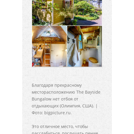
Благодаря прекрасному
месторасположению The Bayside
Bungalow нет отбоя от
отдыхающих (Олимпия, США). |
Фото: bigpicture.ru.
Это отличное место, чтобы
расслабиться, послушать пение