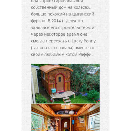
она спроектировала свой
собственный дом на колесах,
больше похожий на цыганский
фургон. В 2014 г. девушка
занялась его строительством и
через некоторое время она
смогла переехать в Lucky Penny
(так она его назвала) вместе со
своим любимым котом Раффи.