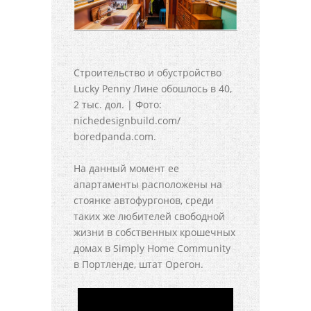
Строительство и обустройство
Lucky Penny Лине обошлось в 40,
2 тыс. дол. | Фото:
nichedesignbuild.com/
boredpanda.com.
На данный момент ее
апартаменты расположены на
стоянке автофургонов, среди
таких же любителей свободной
жизни в собственных крошечных
домах в Simply Home Community
в Портленде, штат Орегон.