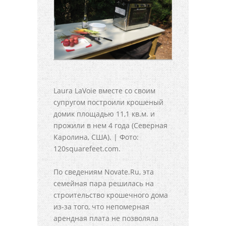
Laura LaVoie вместе со своим
супругом построили крошеный
домик площадью 11,1 кв.м. и
прожили в нем 4 года (Северная
Каролина, США). | Фото:
120squarefeet.com.
По сведениям Novate.Ru, эта
семейная пара решилась на
строительство крошечного дома
из-за того, что непомерная
арендная плата не позволяла