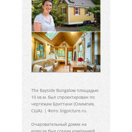
The Bayside Bungalow площадью
10 кв.м. был спроектирован по
чертежам Бриттани (Олимпия,
США). | Фото: bigpicture.ru.
Очаровательный домик на
колесах был создан компанией