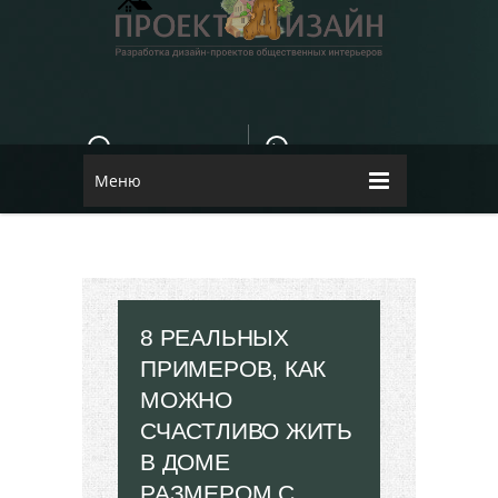
E-MAIL
КОНТАКТЫ
84dugane@i.ua
Dizayn
Меню
8 РЕАЛЬНЫХ
ПРИМЕРОВ, КАК
МОЖНО
СЧАСТЛИВО ЖИТЬ
В ДОМЕ
РАЗМЕРОМ С