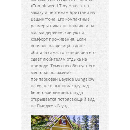
«Tumbleweed Tiny House» по
заказу и чертежам Бриттани из
Вашингтона. Его компактные
размеры никак не повлияли на
милый деревенский уют и
комфорт проживания. Если
вначале владелица в доме
обитала сама, то теперь она его
сдает любителям отдыха на
природе. Тому способствует его
месторасположение –
припаркован Bayside Bungalow
на холме в пышном саду над
береговой линией, откуда
открывается потрясающий вид
на Пьюджет-Саунд.