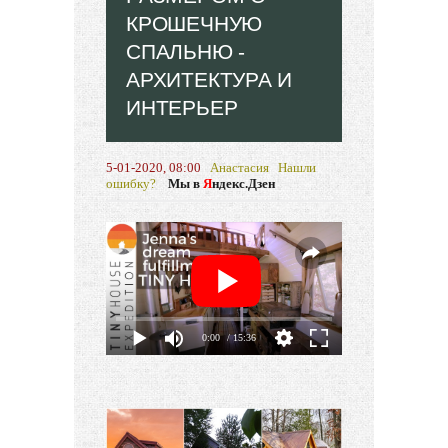
КРОШЕЧНУЮ
СПАЛЬНЮ -
АРХИТЕКТУРА И
ИНТЕРЬЕР
5-01-2020, 08:00
Анастасия
Нашли
ошибку?
Мы в
Я
ндекс.Дзен
0:00
/ 15:36