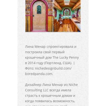
Лина Менар спроектировала и
построила свой первый
крошечный дом The Lucky Penny
в 2014 году (Портленд, США). |
Фото: nichedesignbuild.com/
boredpanda.com.
Дизайнер Лина Менар из Niche
Consulting LLC всегда имела
страсть к крошечным домам и
когда появилась возможность,