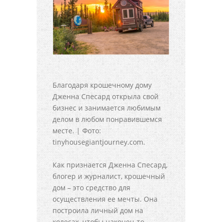
Благодаря крошечному дому
Дженна Спесард открыла свой
бизнес и занимается любимым
делом в любом понравившемся
месте. | Фото:
tinyhousegiantjourney.com.
Как признается Дженна Спесард,
блогер и журналист, крошечный
дом – это средство для
осуществления ее мечты. Она
построила личный дом на
колесах, чтобы наконец-то