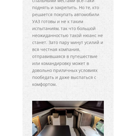
спальными местами все-таки
поднять и закрепить. Но те, кто
решается покупать автомобили
УАЗ готовы и не к таким
испытаниям, так что большой
неожиданностью такой нюанс не
станет. Зато пару минут усилий и
вся честная компания,
отправившаяся в путешествие
или командировку может в
довольно приличных условиях
пообедать и даже выспаться с
комфортом.