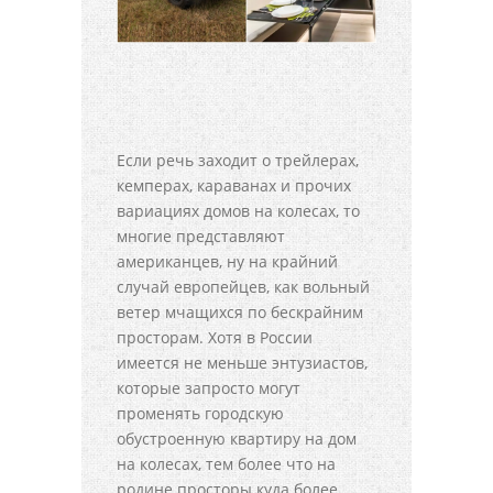
Если речь заходит о трейлерах,
кемперах, караванах и прочих
вариациях домов на колесах, то
многие представляют
американцев, ну на крайний
случай европейцев, как вольный
ветер мчащихся по бескрайним
просторам. Хотя в России
имеется не меньше энтузиастов,
которые запросто могут
променять городскую
обустроенную квартиру на дом
на колесах, тем более что на
родине просторы куда более