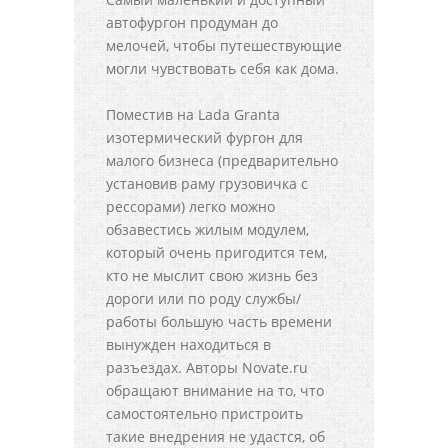
автофургон продуман до
мелочей, чтобы путешествующие
могли чувствовать себя как дома.
Поместив на Lada Granta
изотермический фургон для
малого бизнеса (предварительно
установив раму грузовичка с
рессорами) легко можно
обзавестись жилым модулем,
который очень пригодится тем,
кто не мыслит свою жизнь без
дороги или по роду службы/
работы большую часть времени
вынужден находиться в
разъездах. Авторы Novate.ru
обращают внимание на то, что
самостоятельно пристроить
такие внедрения не удастся, об