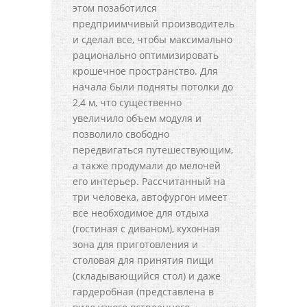
этом позаботился
предприимчивый производитель
и сделал все, чтобы максимально
рационально оптимизировать
крошечное пространство. Для
начала были подняты потолки до
2,4 м, что существенно
увеличило объем модуля и
позволило свободно
передвигаться путешествующим,
а также продумали до мелочей
его интерьер. Рассчитанный на
три человека, автофургон имеет
все необходимое для отдыха
(гостиная с диваном), кухонная
зона для приготовления и
столовая для принятия пищи
(складывающийся стол) и даже
гардеробная (представлена в