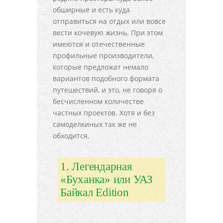
обширные и есть куда
отправиться на отдых или вовсе
вести кочевую жизнь. При этом
имеются и отечественные
профильные производители,
которые предложат немало
вариантов подобного формата
путешествий, и это, не говоря о
бесчисленном количестве
частных проектов. Хотя и без
самоделкиных так же не
обходится.
1. Легендарная
«Буханка» или УАЗ
Байкал Edition