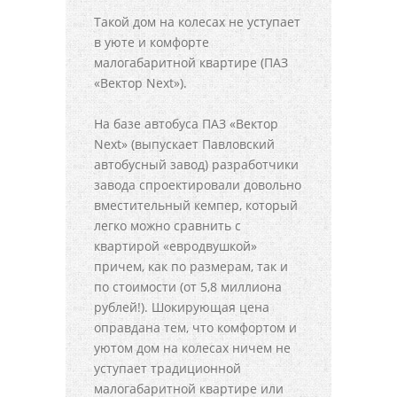
Такой дом на колесах не уступает
в уюте и комфорте
малогабаритной квартире (ПАЗ
«Вектор Next»).
На базе автобуса ПАЗ «Вектор
Next» (выпускает Павловский
автобусный завод) разработчики
завода спроектировали довольно
вместительный кемпер, который
легко можно сравнить с
квартирой «евродвушкой»
причем, как по размерам, так и
по стоимости (от 5,8 миллиона
рублей!). Шокирующая цена
оправдана тем, что комфортом и
уютом дом на колесах ничем не
уступает традиционной
малогабаритной квартире или