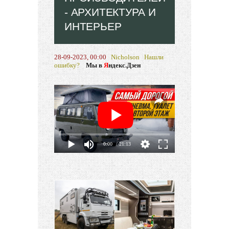
- АРХИТЕКТУРА И
ИНТЕРЬЕР
28-09-2023, 00:00
Nicholson
Нашли
ошибку?
Мы в
Я
ндекс.Дзен
0:00
/ 21:13