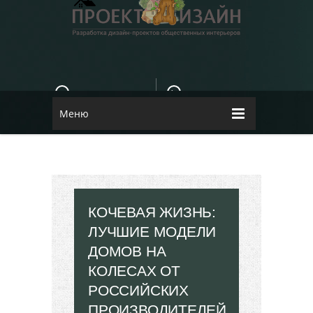
E-MAIL
КОНТАКТЫ
84dugane@i.ua
Dizayn
Меню
КОЧЕВАЯ ЖИЗНЬ:
ЛУЧШИЕ МОДЕЛИ
ДОМОВ НА
КОЛЕСАХ ОТ
РОССИЙСКИХ
ПРОИЗВОДИТЕЛЕЙ