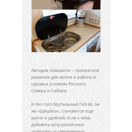
Автодом «Шишига» – прекрасное
решение для жизни и работы в
суровых условиях Русского
Севера и Сибири.
И без того брутальный ГАЗ-66, он
же «Шишига», становится еще
круче и удобней, если к нему
добавить кучу различных
«плюшек» и современных