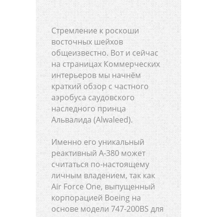
Стремление к роскоши
восточных шейхов
общеизвестно. Вот и сейчас
на страницах Коммерческих
интерьеров мы начнём
краткий обзор с частного
аэробуса саудовского
наследного принца
Альвалида (Alwaleed).
Именно его уникальный
реактивный А-380 может
считаться по-настоящему
личным владением, так как
Air Force One, выпущенный
корпорацией Boeing на
основе модели 747-200BS для