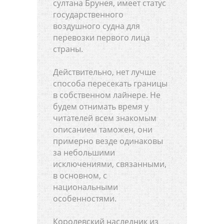
султана Брунея, имеет статус
государственного
воздушного судна для
перевозки первого лица
страны.
Действительно, нет лучше
способа пересекать границы
в собственном лайнере. Не
будем отнимать время у
читателей всем знакомым
описанием таможен, они
примерно везде одинаковы
за небольшими
исключениями, связанными,
в основном, с
национальными
особенностями.
Королевский наследник из