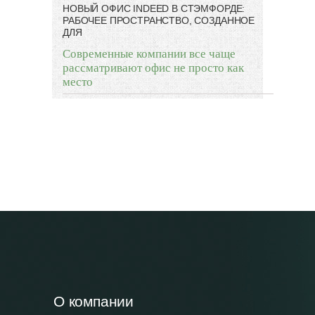
НОВЫЙ ОФИС INDEED В СТЭМФОРДЕ:
РАБОЧЕЕ ПРОСТРАНСТВО, СОЗДАННОЕ
ДЛЯ
Современные компании все чаще
рассматривают офис не просто как
место
О компании