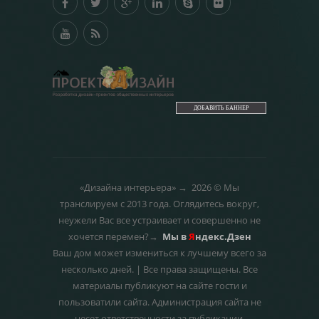
ДОБАВИТЬ БАННЕР
«Дизайна интерьера»
→
2026
© Мы
транслируем с 2013 года. Оглядитесь вокруг,
неужели Вас все устраивает и совершенно не
хочется перемен?→
Мы в
Я
ндекс.Дзен
Ваш дом может измениться к лучшему всего за
несколько дней.
|
Все права защищены. Все
материалы публикуют на сайте гости и
пользоватили сайта. Администрация сайта не
несет ответственности за публикации.