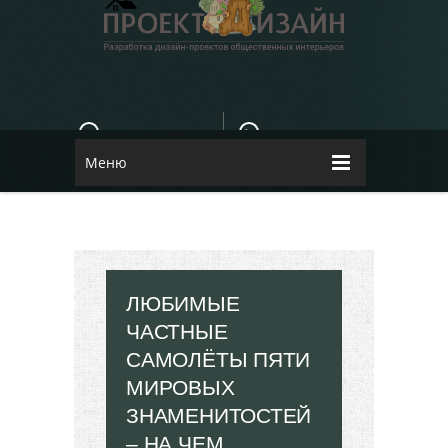
E-MAIL
КОНТАКТЫ
84dugane@i.ua
Dizayn
Меню
ЛЮБИМЫЕ
ЧАСТНЫЕ
САМОЛЁТЫ ПЯТИ
МИРОВЫХ
ЗНАМЕНИТОСТЕЙ
– НА ЧЕМ