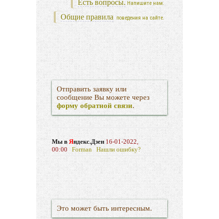
Есть вопросы.
Напишите нам.
Общие правила
поведения на сайте.
Отправить заявку или
сообщение Вы можете через
форму обратной связи
.
Мы в
Я
ндекс.Дзен
16-01-2022,
00:00
Forman
Нашли ошибку?
Это может быть интересным.