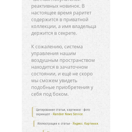
реактивных новинок. В
настоящее время раритет
содержится в приватной
коллекции, а имя владельца
держится в секрете.
К сожалению, система
управления нашим
воздушным пространством
находится в зачаточном
состоянии, и ещё не скоро
мы сможем увидеть
подобные приобретения у
себя под боком.
Цитирование статьи, картинки - фото
скриншот -
Rambler News Service.
Иллюстрация к статье -
Яндекс. Картинки.