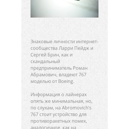
Знаковые личности интернет-
сообщества Ларри Пейдж и
Сергей Брин, как и
скандальный
предприниматель Роман
Абрамович, владеют 767
моделью от Boeing.
Информация о лайнерах
опять же минимальная, но,
по слухам, на Abromovich’s
767 стоит устройство для
противоракетных помех,
аналогичное, как на