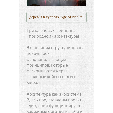
деревья в куполах Age of Nature
Три ключевых принципа
«природной» архитектуры
Экспозиция структурирована
вокруг трех
основополагающих
принципов, которые
раскрываются через
реальные кейсы со всего
мира:
Архитектура как экосистема.
Здесь представлены проекты,
где здания функционируют
как живые организмы. Это и