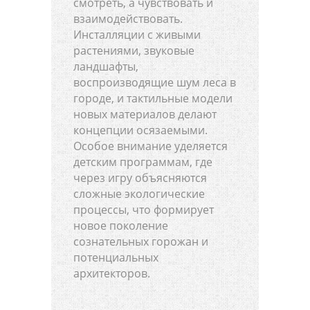
смотреть, а чувствовать и
взаимодействовать.
Инсталляции с живыми
растениями, звуковые
ландшафты,
воспроизводящие шум леса в
городе, и тактильные модели
новых материалов делают
концепции осязаемыми.
Особое внимание уделяется
детским программам, где
через игру объясняются
сложные экологические
процессы, что формирует
новое поколение
сознательных горожан и
потенциальных
архитекторов.