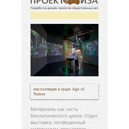
инсталляция в шаре Age of
Nature
Материалы как часть
биологического цикла. Отдел
выставки, посвященный
материалам, впечатляет