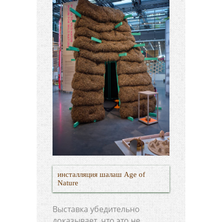
инсталляция шалаш Age of
Nature
Выставка убедительно
доказывает, что это не