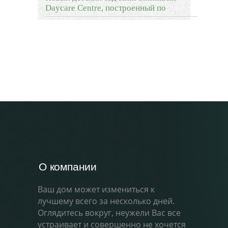
Daycare Centre, построенный по
О компании
Ваш дом может измениться к
лучшему всего за несколько дней.
Оглядитесь вокруг, неужели Вас все
устраивает и совершенно не хочется