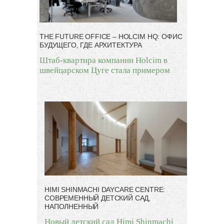
THE FUTURE OFFICE – HOLCIM HQ: ОФИС
БУДУЩЕГО, ГДЕ АРХИТЕКТУРА
Штаб-квартира компании Holcim в
швейцарском Цуге стала примером
HIMI SHINMACHI DAYCARE CENTRE:
СОВРЕМЕННЫЙ ДЕТСКИЙ САД,
НАПОЛНЕННЫЙ
Новый детский сад Himi Shinmachi