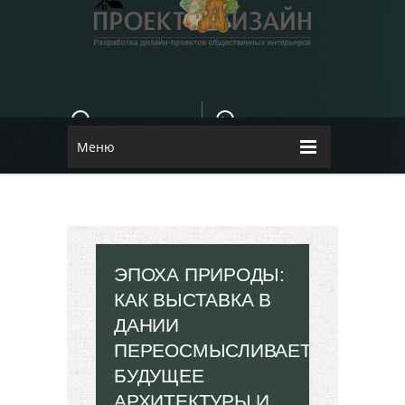
E-MAIL
КОНТАКТЫ
84dugane@i.ua
Dizayn
Меню
ЭПОХА ПРИРОДЫ:
КАК ВЫСТАВКА В
ДАНИИ
ПЕРЕОСМЫСЛИВАЕТ
БУДУЩЕЕ
АРХИТЕКТУРЫ И