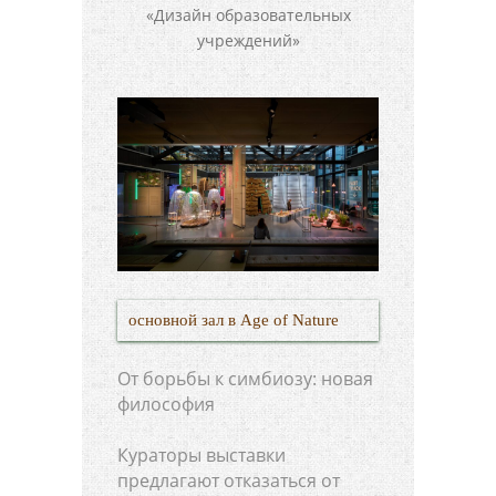
основной зал в Age of Nature
От борьбы к симбиозу: новая
философия
Кураторы выставки
предлагают отказаться от