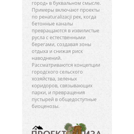
город» в буквальном смысле.
Примеры включают проекты
по ренaturalizacji рек, когда
бетонные каналы
превращаются в извилистые
русла с естественными
берегами, создавая зоны
отдыха и снижая риск
наводнений.
Рассматриваются концепции
городского сельского
хозяйства, зеленых
коридоров, связывающих
парки, и превращения
пустырей в общедоступные
биоценозы.