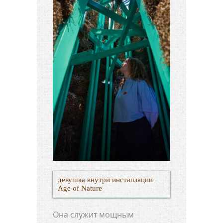
девушка внутри инсталляции
Age of Nature
Она служит мощным