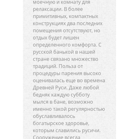
моечную и комнату для
релаксации. В более
примитивных, компактных
конструкциях два последних
помещения отсутствуют, но
отдых будет лишен
определенного комфорта. С
русской банькой в нашей
стране связано множество
традиций. Польза от
процедуры парения высоко
оценивалась еще во времена
Древней Руси. Даже любой
бедняк каждую субботу
мылся в бане, возможно
именно такой регулярностью
обуславливалось
богатырское здоровье,
которым славились русичи.
Сооружение всегда