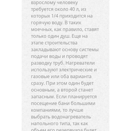
взрослому человеку
требуется около 40 л, из
которых 1/4 приходится на
горячую воду. В таких
моечных, как правило, ставят
только один душ. Еще на
этапе строительства
закладывают основу системы
подачи воды и проводят
разводку труб. Нагреватели
используют электрические и
газовые или оба варианта
сразу. При этом один будет
основным, а второй станет
запасным. Если планируется
посещение бани большими
компаниями, то лучше
выбрать водонагреватель
напольного типа, так как
объем его резервуара будет