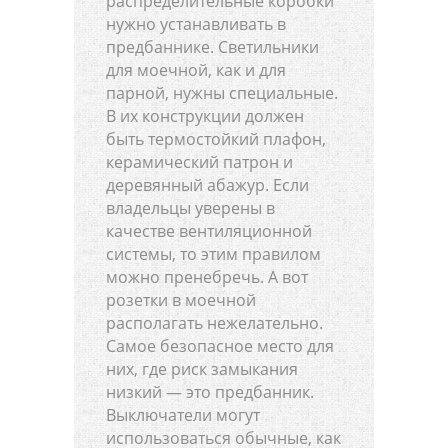
распределительные коробки
нужно устанавливать в
предбаннике. Светильники
для моечной, как и для
парной, нужны специальные.
В их конструкции должен
быть термостойкий плафон,
керамический патрон и
деревянный абажур. Если
владельцы уверены в
качестве вентиляционной
системы, то этим правилом
можно пренебречь. А вот
розетки в моечной
располагать нежелательно.
Самое безопасное место для
них, где риск замыкания
низкий — это предбанник.
Выключатели могут
использоваться обычные, как