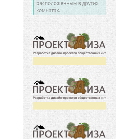
расположенным в других
комнатах.