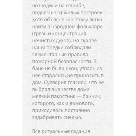
возводили на отшибе,
подальше от жилых построек.
Хотя объяснение этому легко
найти в народном фольклоре
(грязь и концентрация
нечистых духов), но скорее
наши предки соблюдали
элементарные правила
пожарной безопасности. В
бане не было икон, утварь из
нее старались не приносить в
дом. Суеверия гласили, что ее
выбрал в качестве дома
мелкий пакостник — банник,
которого, как и домового,
приходилось постоянно
задабривать снедью.
Все ритуальные гадания