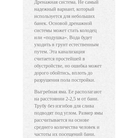
Дренажная система. Не самый
надежный вариант, который
используется для небольших
банек. Основой дренажной
системы может стать колодец
или «подушка». Вода будет
уходить в грунт естественным
путем. Эта канализация
считается простейшей в
обустройстве, но ошибка может
дорого обойтись, вплоть до
разрушения пола постройки.
Выгребная яма. Ее располагают
на расстоянии 2-2,5 м от бани.
Трубу без изгибов для слива
подводят под углом. Размер ямы
рассчитывается на основе
среднего количества человек и
частоты их посещений бани.