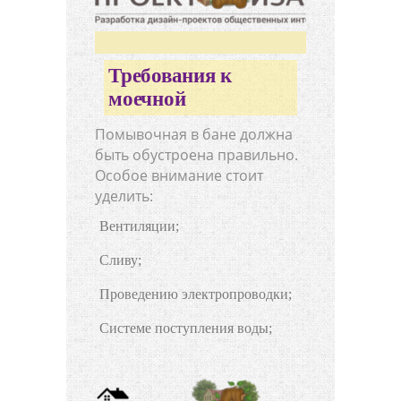
Требования к
моечной
Помывочная в бане должна
быть обустроена правильно.
Особое внимание стоит
уделить:
Вентиляции;
Сливу;
Проведению электропроводки;
Системе поступления воды;