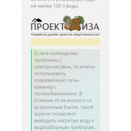
не менее 100 л воды.
Если в помещении
проблемы с
электричеством, то можно
использовать
современную печь-
каменку с
теплообменником. В
отличие от ее аналога со
встроенным баком, такой
агрегат позволяет
выводить нагретую воду к
водозаборным приборам,