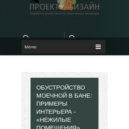
E-MAIL
КОНТАКТЫ
84dugane@i.ua
Dizayn
Меню
ОБУСТРОЙСТВО
МОЕЧНОЙ В БАНЕ:
ПРИМЕРЫ
ИНТЕРЬЕРА -
«НЕЖИЛЫЕ
ПОМЕЩЕНИЯ»