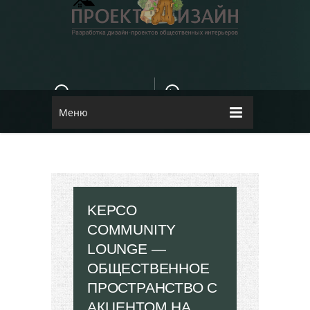
E-MAIL
КОНТАКТЫ
84dugane@i.ua
Dizayn
Меню
KEPCO
COMMUNITY
LOUNGE —
ОБЩЕСТВЕННОЕ
ПРОСТРАНСТВО С
АКЦЕНТОМ НА