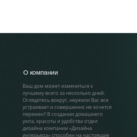
О компании
Ваш дом может измениться к
лучшему всего за несколько дней.
Оглядитесь вокруг, неужели Вас все
устраивает и совершенно не хочется
перемен? В создании домашнего
уюта, красоты и удобства отдел
дизайна компании «Дизайна
интерьера» способен на настоящие