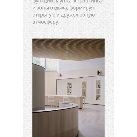
функции лаунжа, коворкинга
и зоны отдыха, формируя
открытую и дружелюбную
атмосферу.