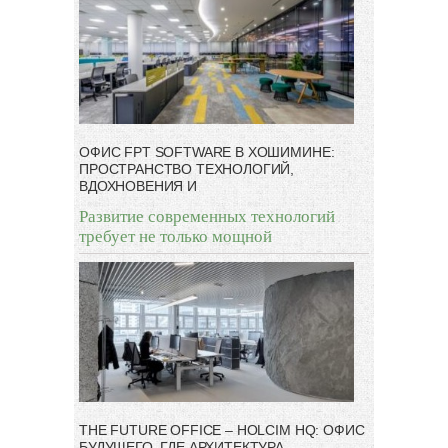
ОФИС FPT SOFTWARE В ХОШИМИНЕ:
ПРОСТРАНСТВО ТЕХНОЛОГИЙ,
ВДОХНОВЕНИЯ И
Развитие современных технологий
требует не только мощной
THE FUTURE OFFICE – HOLCIM HQ: ОФИС
БУДУЩЕГО, ГДЕ АРХИТЕКТУРА