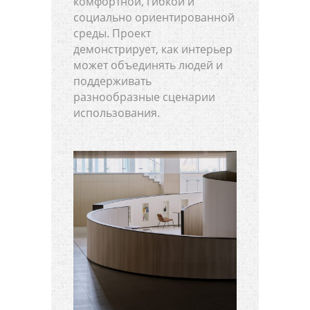
комфортной, гибкой и
социально ориентированной
среды. Проект
демонстрирует, как интерьер
может объединять людей и
поддерживать
разнообразные сценарии
использования.