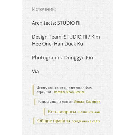
Источник:
Architects: STUDIO I’ll
Design Team: STUDIO I’ll / Kim
Hee One, Han Duck Ku
Photographs: Donggyu Kim
Via
Цитирование статьи, картинки - фото
скриншот -
Rambler News Service.
Иллюстрация к статье -
Яндекс. Картинки.
Есть вопросы.
Напишите нам.
Общие правила
поведения на сайте.