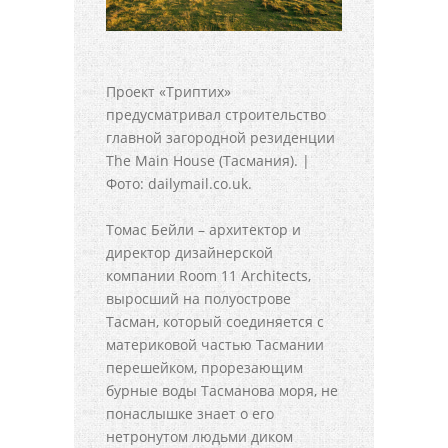
Проект «Триптих»
предусматривал строительство
главной загородной резиденции
The Main House (Тасмания). |
Фото: dailymail.co.uk.
Томас Бейли – архитектор и
директор дизайнерской
компании Room 11 Architects,
выросший на полуострове
Тасман, который соединяется с
материковой частью Тасмании
перешейком, прорезающим
бурные воды Тасманова моря, не
понаслышке знает о его
нетронутом людьми диком