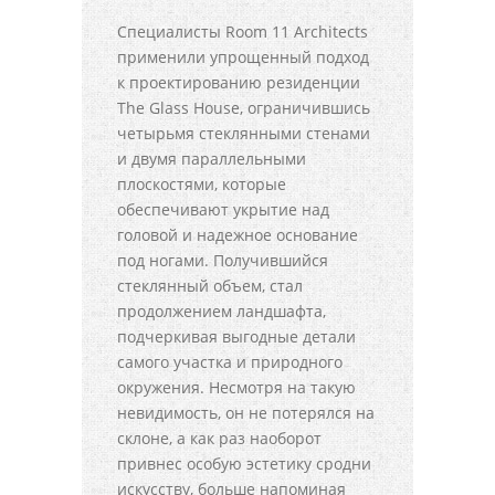
Специалисты Room 11 Architects
применили упрощенный подход
к проектированию резиденции
The Glass House, ограничившись
четырьмя стеклянными стенами
и двумя параллельными
плоскостями, которые
обеспечивают укрытие над
головой и надежное основание
под ногами. Получившийся
стеклянный объем, стал
продолжением ландшафта,
подчеркивая выгодные детали
самого участка и природного
окружения. Несмотря на такую
невидимость, он не потерялся на
склоне, а как раз наоборот
привнес особую эстетику сродни
искусству, больше напоминая