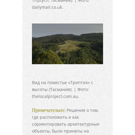
Triptych, Тасмания). | Фото:
dailymail.co.uk.
Вид на поместье «Триптих» с
высоты (Тасмания). | Фото:
thelocalproject.com.au.
Решения о том,
Примечательно:
где расположить и как
сориентировать архитектурные
объекты, были приняты на