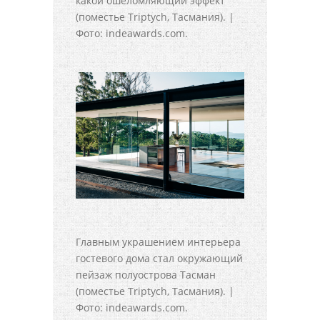
какой ошеломляющий эффект
(поместье Triptych, Тасмания). |
Фото: indeawards.com.
Главным украшением интерьера
гостевого дома стал окружающий
пейзаж полуострова Тасман
(поместье Triptych, Тасмания). |
Фото: indeawards.com.