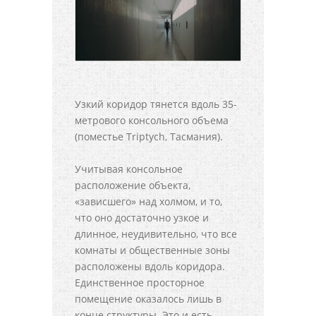
Узкий коридор тянется вдоль 35-
метрового консольного объема
(поместье Triptych, Тасмания).
Учитывая консольное
расположение объекта,
«зависшего» над холмом, и то,
что оно достаточно узкое и
длинное, неудивительно, что все
комнаты и общественные зоны
расположены вдоль коридора.
Единственное просторное
помещение оказалось лишь в
конце структуры. Это и есть