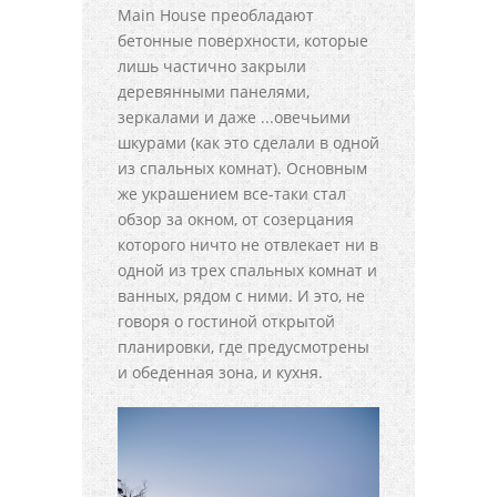
Main House преобладают
бетонные поверхности, которые
лишь частично закрыли
деревянными панелями,
зеркалами и даже ...овечьими
шкурами (как это сделали в одной
из спальных комнат). Основным
же украшением все-таки стал
обзор за окном, от созерцания
которого ничто не отвлекает ни в
одной из трех спальных комнат и
ванных, рядом с ними. И это, не
говоря о гостиной открытой
планировки, где предусмотрены
и обеденная зона, и кухня.