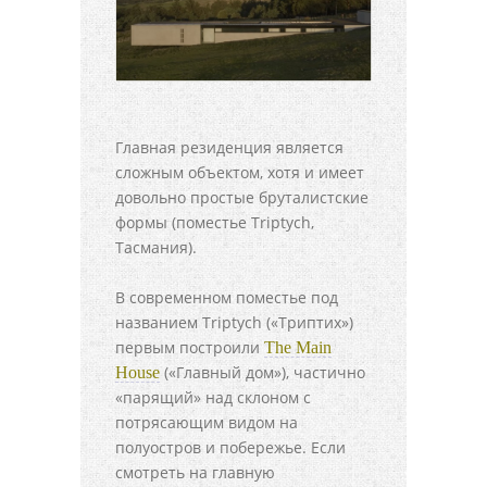
Главная резиденция является
сложным объектом, хотя и имеет
довольно простые бруталистские
формы (поместье Triptych,
Тасмания).
В современном поместье под
названием Triptych («Триптих»)
первым построили
The Main
(«Главный дом»), частично
House
«парящий» над склоном с
потрясающим видом на
полуостров и побережье. Если
смотреть на главную