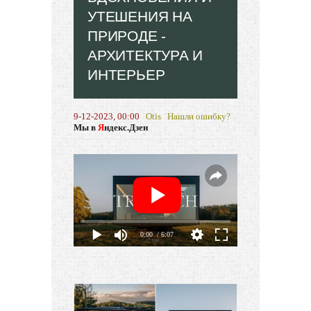
УТЕШЕНИЯ НА
ПРИРОДЕ -
АРХИТЕКТУРА И
ИНТЕРЬЕР
9-12-2023, 00:00
Otis
Нашли ошибку?
Мы в
Я
ндекс.Дзен
0:00
/ 6:07