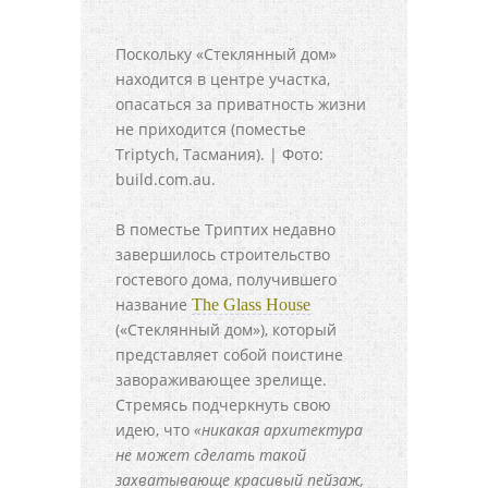
Поскольку «Стеклянный дом»
находится в центре участка,
опасаться за приватность жизни
не приходится (поместье
Triptych, Тасмания). | Фото:
build.com.au.
В поместье Триптих недавно
завершилось строительство
гостевого дома, получившего
название
The Glass House
(«Стеклянный дом»), который
представляет собой поистине
завораживающее зрелище.
Стремясь подчеркнуть свою
идею, что
«никакая архитектура
не может сделать такой
захватывающе красивый пейзаж,