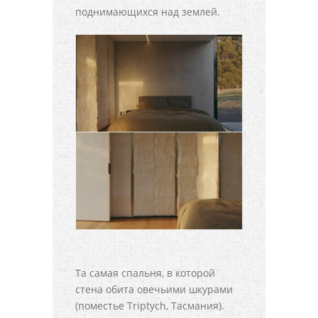
поднимающихся над землей.
Та самая спальня, в которой
стена обита овечьими шкурами
(поместье Triptych, Тасмания).