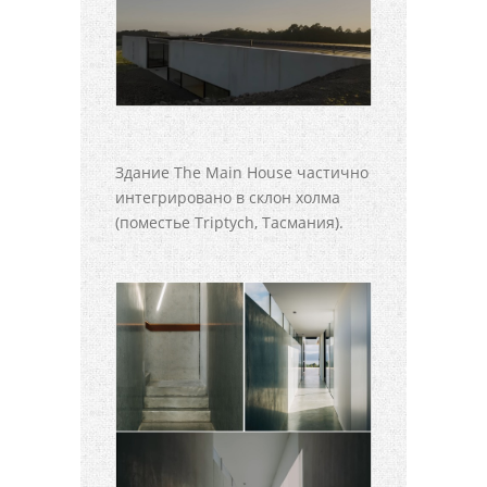
Здание The Main House частично
интегрировано в склон холма
(поместье Triptych, Тасмания).