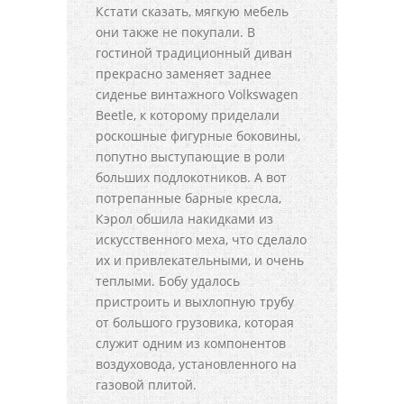
Кстати сказать, мягкую мебель
они также не покупали. В
гостиной традиционный диван
прекрасно заменяет заднее
сиденье винтажного Volkswagen
Beetle, к которому приделали
роскошные фигурные боковины,
попутно выступающие в роли
больших подлокотников. А вот
потрепанные барные кресла,
Кэрол обшила накидками из
искусственного меха, что сделало
их и привлекательными, и очень
теплыми. Бобу удалось
пристроить и выхлопную трубу
от большого грузовика, которая
служит одним из компонентов
воздуховода, установленного на
газовой плитой.