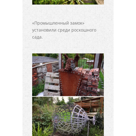
«Промышленный замок»
установили среди роскошного
сада.