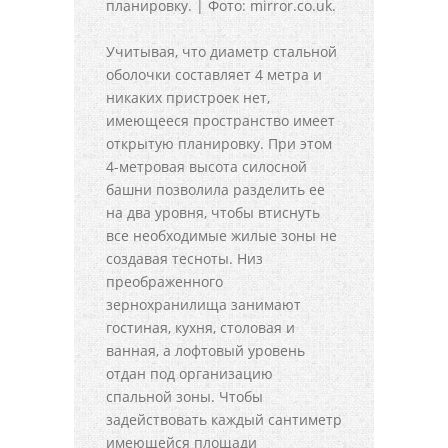
планировку. | Фото: mirror.co.uk.
Учитывая, что диаметр стальной
оболочки составляет 4 метра и
никаких пристроек нет,
имеющееся пространство имеет
открытую планировку. При этом
4-метровая высота силосной
башни позволила разделить ее
на два уровня, чтобы втиснуть
все необходимые жилые зоны не
создавая тесноты. Низ
преображенного
зернохранилища занимают
гостиная, кухня, столовая и
ванная, а лофтовый уровень
отдан под организацию
спальной зоны. Чтобы
задействовать каждый сантиметр
имеющейся площади