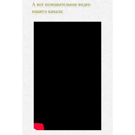
А вот познавательное видео
нашего канала: