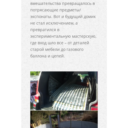
вмешательства превращалось в
потрясающие предметы/
экспонаты. Вот и будущий домик
не стал исключением, а
превратился в
экспериментальную мастерскую,
где вход шло все – от деталей
старой мебели до газового
баллона и цепей.