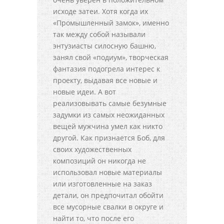
исходе затеи. Хотя когда их
«Промышленный замок», именно
так между собой называли
энтузиасты силосную башню,
занял свой «подиум», творческая
фантазия подогрела интерес к
проекту, выдавая все новые и
новые идеи. А вот
реализовывать самые безумные
задумки из самых неожиданных
вещей мужчина умел как никто
другой. Как признается Боб, для
своих художественных
композиций он никогда не
использовал новые материалы
или изготовленные на заказ
детали, он предпочитал обойти
все мусорные свалки в округе и
найти то, что после его