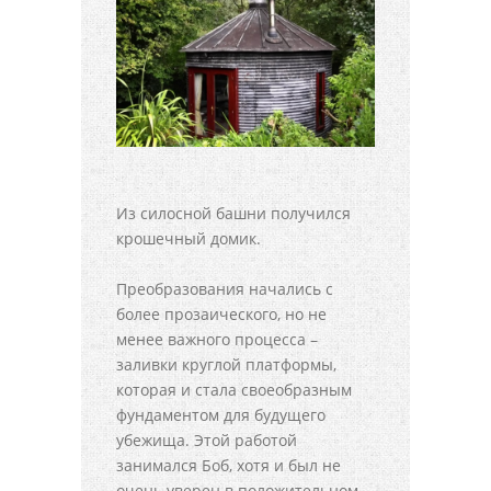
Из силосной башни получился
крошечный домик.
Преобразования начались с
более прозаического, но не
менее важного процесса –
заливки круглой платформы,
которая и стала своеобразным
фундаментом для будущего
убежища. Этой работой
занимался Боб, хотя и был не
очень уверен в положительном