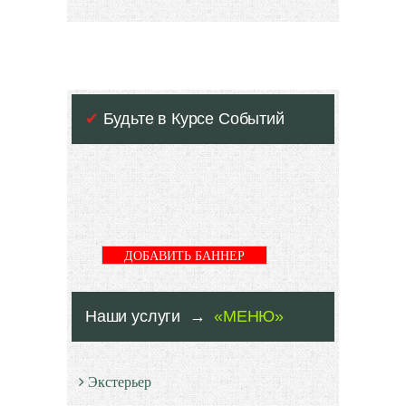
✔
Будьте в Курсе Событий
ДОБАВИТЬ БАННЕР
Наши услуги →
«МЕНЮ»
Экстерьер