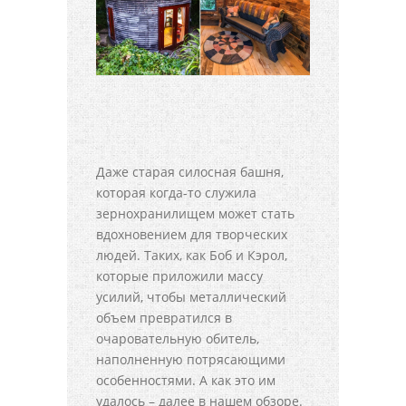
Даже старая силосная башня,
которая когда-то служила
зернохранилищем может стать
вдохновением для творческих
людей. Таких, как Боб и Кэрол,
которые приложили массу
усилий, чтобы металлический
объем превратился в
очаровательную обитель,
наполненную потрясающими
особенностями. А как это им
удалось – далее в нашем обзоре.