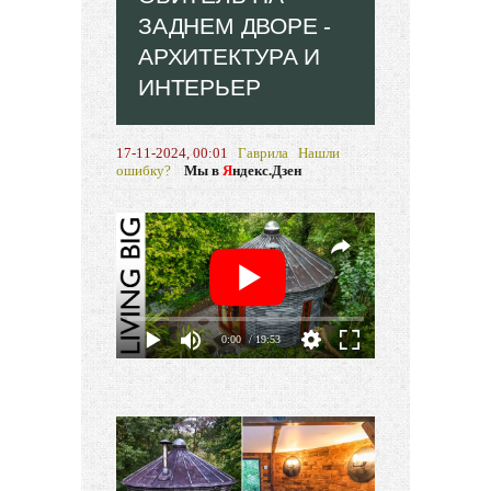
ЗАДНЕМ ДВОРЕ -
АРХИТЕКТУРА И
ИНТЕРЬЕР
17-11-2024, 00:01
Гаврила
Нашли
ошибку?
Мы в
Я
ндекс.Дзен
0:00
/ 19:53