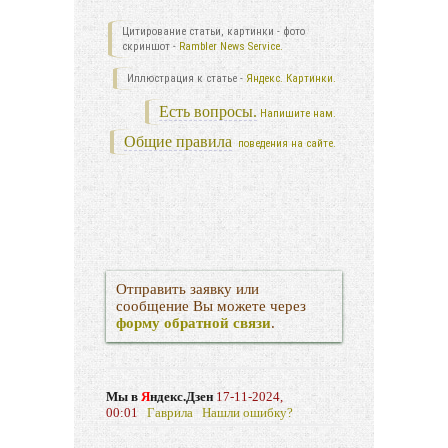
Цитирование статьи, картинки - фото
скриншот -
Rambler News Service.
Иллюстрация к статье -
Яндекс. Картинки.
Есть вопросы.
Напишите нам.
Общие правила
поведения на сайте.
Отправить заявку или
сообщение Вы можете через
форму обратной связи
.
Мы в
Я
ндекс.Дзен
17-11-2024,
00:01
Гаврила
Нашли ошибку?