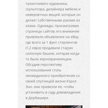
талантливого художника,
скульптора, дизайнера мебели и
невероятных вещей, которые он
делает собственными руками из
хлама. Однажды, просматривая
страницы сайтов, его внимание
привлекло объявление на eBay,
где всего за 1 фунт стерлингов
(1,2 евро) продавали старую
силосную башню, которая когда-
то была зернохранилищем.
Обсудив перспективу
использования столь
неожиданного приобретения со
своей спутницей жизни Кэрол
Энн, они привезли ее, чтобы
установить в саду домовладения
в Дербишире.