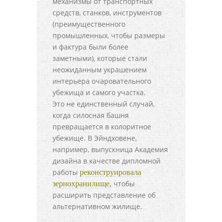
механизмы от транспортных
средств, станков, инструментов
(преимущественного
промышленных, чтобы размеры
и фактура были более
заметными), которые стали
неожиданным украшением
интерьера очаровательного
убежища и самого участка.
Это не единственный случай,
когда силосная башня
превращается в колоритное
убежище. В Эйндховене,
например, выпускница Академия
дизайна в качестве дипломной
работы
реконструировала
чтобы
зернохранилище,
расширить представление об
альтернативном жилище.