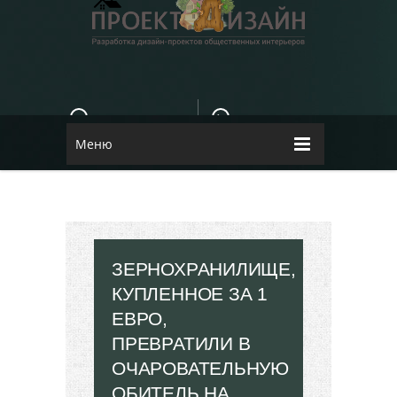
E-MAIL
КОНТАКТЫ
84dugane@i.ua
Dizayn
Меню
ЗЕРНОХРАНИЛИЩЕ,
КУПЛЕННОЕ ЗА 1
ЕВРО,
ПРЕВРАТИЛИ В
ОЧАРОВАТЕЛЬНУЮ
ОБИТЕЛЬ НА