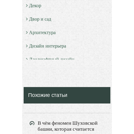
Декор
Двор и сад
Архитектура
Дизайн интерьера
Ландшафтный дизайн
LIMITED EDITION
Видео новости
Похожие статьи
Дизайн разное
Другие услуги
В чём феномен Шуховской
башни, которая считается