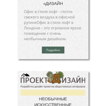
«ДИЗАЙН
Офис в стиле лофт - глоток
свежего воздуха в офисной
рутинеОфис в стиле лофт в
Лондоне – это огромное яркое
помещение с очень
необычным дизайном.
Подробно
НЕОБЫЧНЫЕ
ИСКУССТВЕННЫЕ