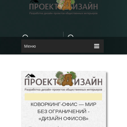
E-MAIL
КОНТАКТЫ
84dugane@i.ua
Dizayn
Меню
КОВОРКИНГ-ОФИС — МИР
БЕЗ ОГРАНИЧЕНИЙ -
«ДИЗАЙН ОФИСОВ»