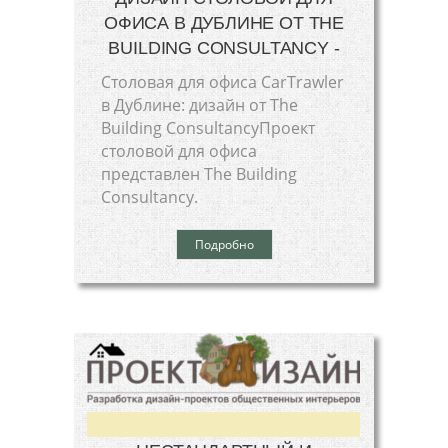
ОФИСА В ДУБЛИНЕ ОТ THE
BUILDING CONSULTANCY -
Столовая для офиса CarTrawler
в Дублине: дизайн от The
Building ConsultancyПроект
столовой для офиса
представлен The Building
Consultancy.
Подробно